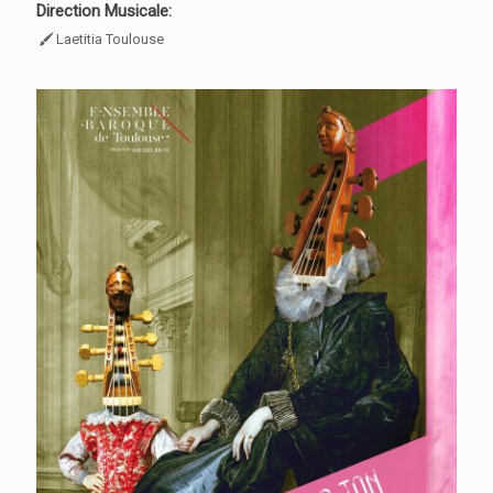
Direction Musicale:
Laetitia Toulouse