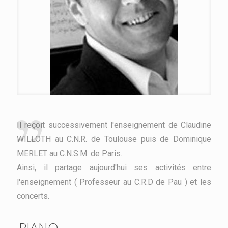
Il reçoit successivement l'enseignement de Claudine
WILLOTH au C.N.R. de Toulouse puis de Dominique
MERLET au C.N.S.M. de Paris.
Ainsi, il partage aujourd'hui ses activités entre
l'enseignement ( Professeur au C.R.D de Pau ) et les
concerts.
PIANO