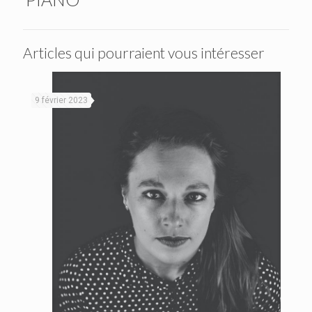
Articles qui pourraient vous intéresser
9 février 2023